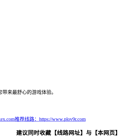
您带来最舒心的游戏体验。
kex.com
推荐线路：
https://www.plov9r.com
建议同时收藏【线路网址】与【本网页】