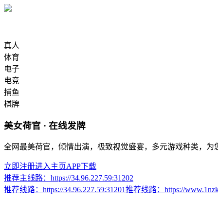
真人
体育
电子
电竞
捕鱼
棋牌
美女荷官 · 在线发牌
全网最美荷官，倾情出演，极致视觉盛宴，多元游戏种类，为
立即注册
进入主页
APP下载
推荐主线路：
https://34.96.227.59:31202
推荐线路：
https://34.96.227.59:31201
推荐线路：
https://www.1nz