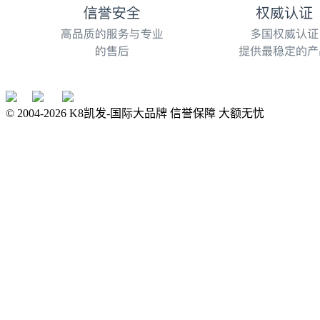
© 2004-
2026
K8凯发-国际大品牌 信誉保障 大额无忧