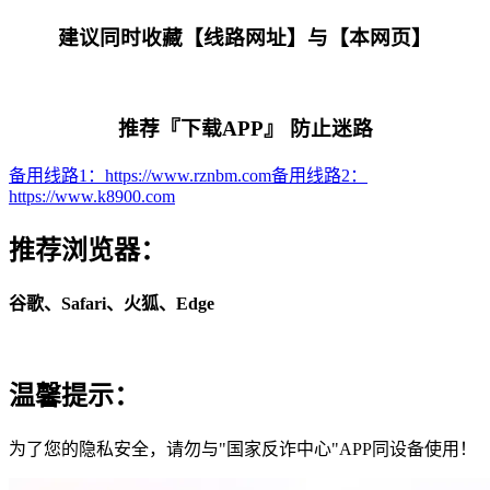
建议同时收藏【线路网址】与【本网页】
推荐『下载APP』 防止迷路
备用线路
1
：
https://www.rznbm.com
备用线路
2
：
https://www.k8900.com
推荐浏览器：
谷歌、Safari、火狐、Edge
温馨提示：
为了您的隐私安全，请勿与"国家反诈中心"APP同设备使用！