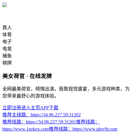
真人
体育
电子
电竞
捕鱼
棋牌
美女荷官 · 在线发牌
全网最美荷官，倾情出演，极致视觉盛宴，多元游戏种类，为
您带来最舒心的游戏体验。
立即注册
进入主页
APP下载
推荐主线路：
https://34.96.227.59:31202
推荐线路：
https://34.96.227.59:31201
推荐线路：
https://www.1nzkex.com
推荐线路：
https://www.plov9r.com