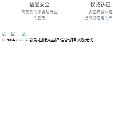
© 2004-
2026
K8凯发-国际大品牌 信誉保障 大额无忧