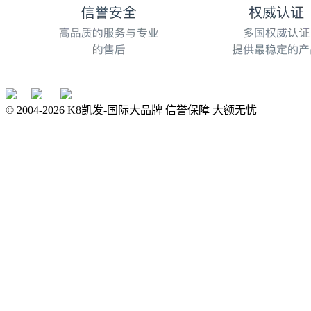
© 2004-
2026
K8凯发-国际大品牌 信誉保障 大额无忧