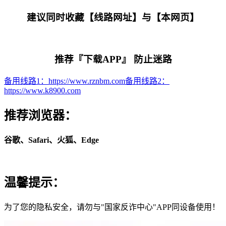
建议同时收藏【线路网址】与【本网页】
推荐『下载APP』 防止迷路
备用线路
1
：
https://www.rznbm.com
备用线路
2
：
https://www.k8900.com
推荐浏览器：
谷歌、Safari、火狐、Edge
温馨提示：
为了您的隐私安全，请勿与"国家反诈中心"APP同设备使用！