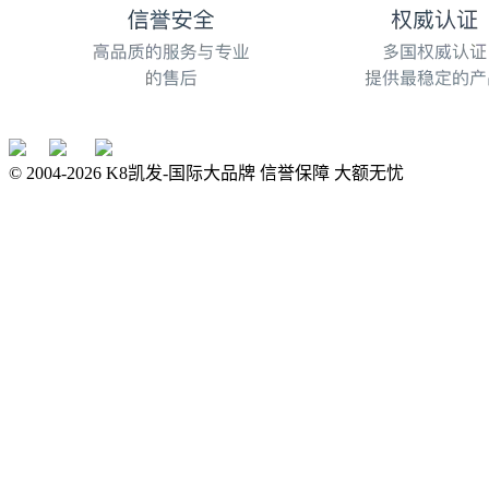
© 2004-
2026
K8凯发-国际大品牌 信誉保障 大额无忧