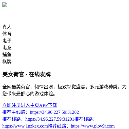
真人
体育
电子
电竞
捕鱼
棋牌
美女荷官 · 在线发牌
全网最美荷官，倾情出演，极致视觉盛宴，多元游戏种类，为
您带来最舒心的游戏体验。
立即注册
进入主页
APP下载
推荐主线路：
https://34.96.227.59:31202
推荐线路：
https://34.96.227.59:31201
推荐线路：
https://www.1nzkex.com
推荐线路：
https://www.plov9r.com