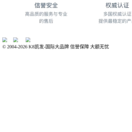
© 2004-
2026
K8凯发-国际大品牌 信誉保障 大额无忧