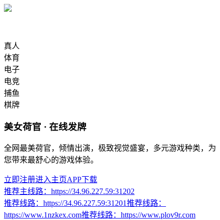
真人
体育
电子
电竞
捕鱼
棋牌
美女荷官 · 在线发牌
全网最美荷官，倾情出演，极致视觉盛宴，多元游戏种类，为
您带来最舒心的游戏体验。
立即注册
进入主页
APP下载
推荐主线路：
https://34.96.227.59:31202
推荐线路：
https://34.96.227.59:31201
推荐线路：
https://www.1nzkex.com
推荐线路：
https://www.plov9r.com