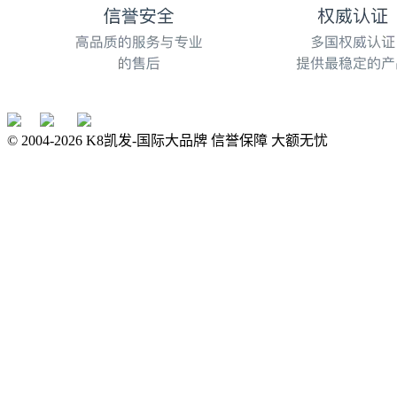
© 2004-
2026
K8凯发-国际大品牌 信誉保障 大额无忧