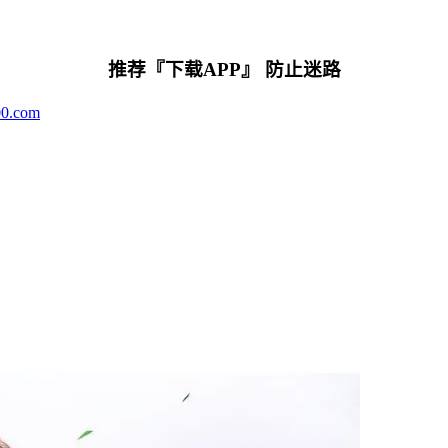
推荐『下载APP』 防止迷路
00.com