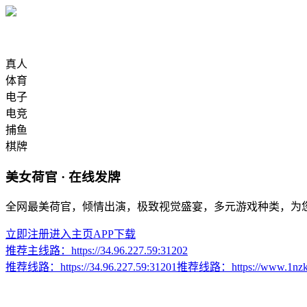
真人
体育
电子
电竞
捕鱼
棋牌
美女荷官 · 在线发牌
全网最美荷官，倾情出演，极致视觉盛宴，多元游戏种类，为
立即注册
进入主页
APP下载
推荐主线路：
https://34.96.227.59:31202
推荐线路：
https://34.96.227.59:31201
推荐线路：
https://www.1nz