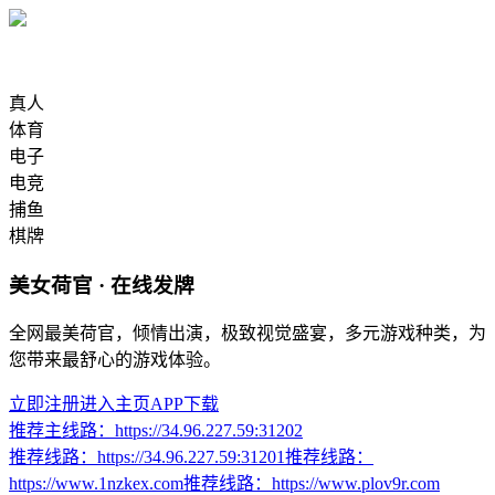
真人
体育
电子
电竞
捕鱼
棋牌
美女荷官 · 在线发牌
全网最美荷官，倾情出演，极致视觉盛宴，多元游戏种类，为
您带来最舒心的游戏体验。
立即注册
进入主页
APP下载
推荐主线路：
https://34.96.227.59:31202
推荐线路：
https://34.96.227.59:31201
推荐线路：
https://www.1nzkex.com
推荐线路：
https://www.plov9r.com