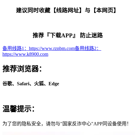
建议同时收藏【线路网址】与【本网页】
推荐『下载APP』 防止迷路
备用线路
1
：
https://www.rznbm.com
备用线路
2
：
https://www.k8900.com
推荐浏览器：
谷歌、Safari、火狐、Edge
温馨提示：
为了您的隐私安全，请勿与"国家反诈中心"APP同设备使用！