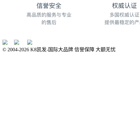
© 2004-
2026
K8凯发-国际大品牌 信誉保障 大额无忧