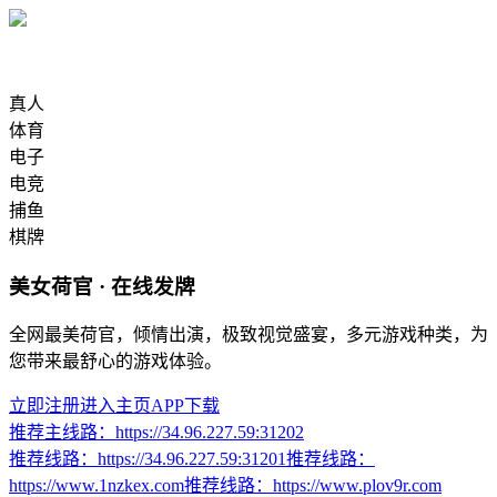
真人
体育
电子
电竞
捕鱼
棋牌
美女荷官 · 在线发牌
全网最美荷官，倾情出演，极致视觉盛宴，多元游戏种类，为
您带来最舒心的游戏体验。
立即注册
进入主页
APP下载
推荐主线路：
https://34.96.227.59:31202
推荐线路：
https://34.96.227.59:31201
推荐线路：
https://www.1nzkex.com
推荐线路：
https://www.plov9r.com