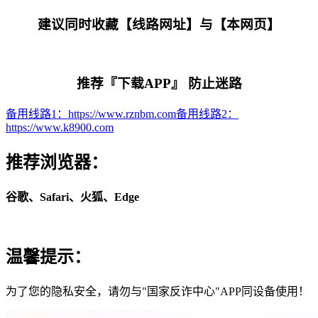
建议同时收藏【线路网址】与【本网页】
推荐『下载APP』 防止迷路
备用线路
1
：
https://www.rznbm.com
备用线路
2
：
https://www.k8900.com
推荐浏览器：
谷歌、Safari、火狐、Edge
温馨提示：
为了您的隐私安全，请勿与"国家反诈中心"APP同设备使用！