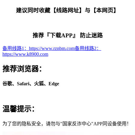
建议同时收藏【线路网址】与【本网页】
推荐『下载APP』 防止迷路
备用线路
1
：
https://www.rznbm.com
备用线路
2
：
https://www.k8900.com
推荐浏览器：
谷歌、Safari、火狐、Edge
温馨提示：
为了您的隐私安全，请勿与"国家反诈中心"APP同设备使用！