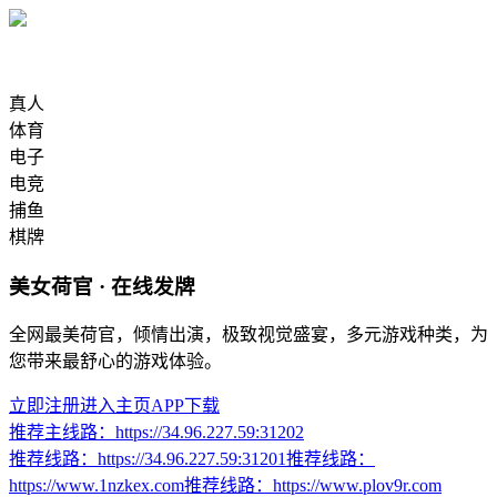
真人
体育
电子
电竞
捕鱼
棋牌
美女荷官 · 在线发牌
全网最美荷官，倾情出演，极致视觉盛宴，多元游戏种类，为
您带来最舒心的游戏体验。
立即注册
进入主页
APP下载
推荐主线路：
https://34.96.227.59:31202
推荐线路：
https://34.96.227.59:31201
推荐线路：
https://www.1nzkex.com
推荐线路：
https://www.plov9r.com