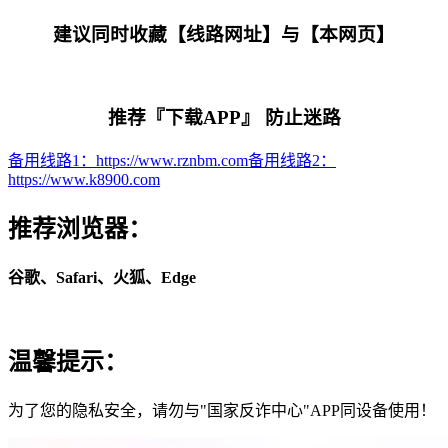
建议同时收藏【线路网址】与【本网页】
推荐『下载APP』 防止迷路
备用线路
1
：
https://www.rznbm.com
备用线路
2
：
https://www.k8900.com
推荐浏览器：
谷歌、Safari、火狐、Edge
温馨提示：
为了您的隐私安全，请勿与"国家反诈中心"APP同设备使用！