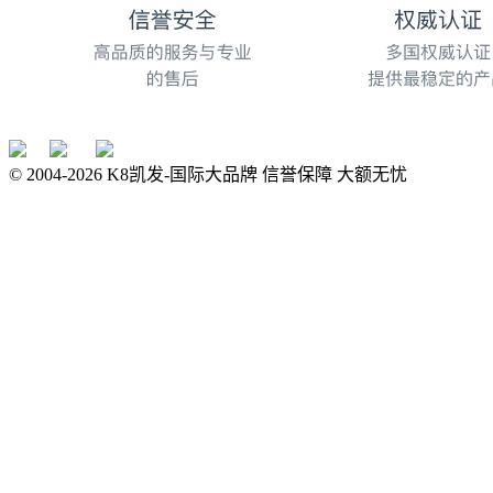
© 2004-
2026
K8凯发-国际大品牌 信誉保障 大额无忧