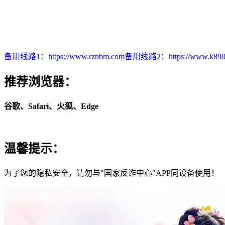
备用线路
1
：
https://www.rznbm.com
备用线路
2
：
https://www.k89
推荐浏览器：
谷歌、Safari、火狐、Edge
温馨提示：
为了您的隐私安全，请勿与"国家反诈中心"APP同设备使用！